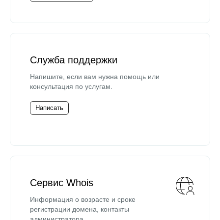
Служба поддержки
Напишите, если вам нужна помощь или
консультация по услугам.
Написать
Сервис Whois
Информация о возрасте и сроке
регистрации домена, контакты
администратора.