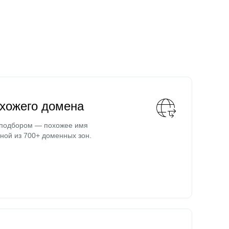
охожего домена
 подбором — похожее имя
ной из 700+ доменных зон.