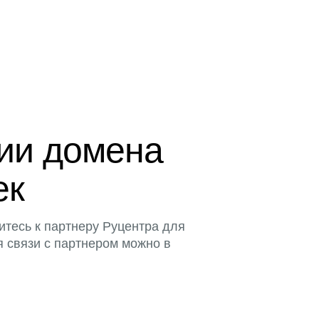
ции домена
ек
итесь к партнеру Руцентра для
я связи с партнером можно в