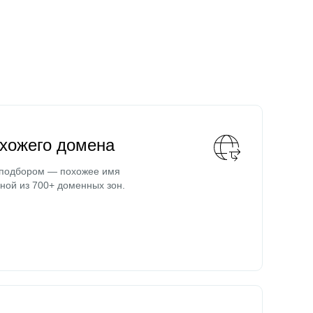
охожего домена
 подбором — похожее имя
ной из 700+ доменных зон.