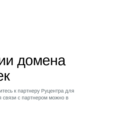
ции домена
ек
итесь к партнеру Руцентра для
я связи с партнером можно в