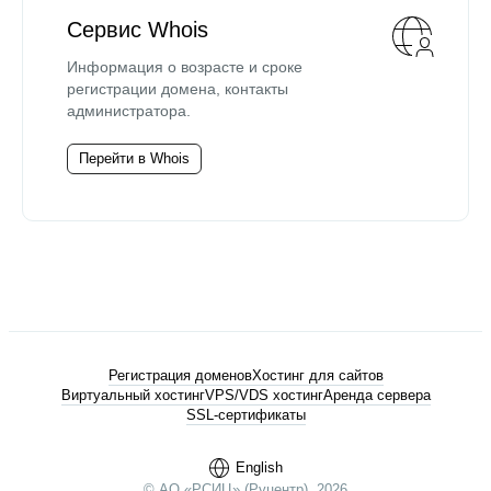
Сервис Whois
Информация о возрасте и сроке
регистрации домена, контакты
администратора.
Перейти в Whois
Регистрация доменов
Хостинг для сайтов
Виртуальный хостинг
VPS/VDS хостинг
Аренда сервера
SSL-сертификаты
English
© АО «РСИЦ» (Руцентр), 2026