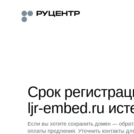
Срок регистра
ljr-embed.ru ист
Если вы хотите сохранить домен — обрат
оплаты продления. Уточнить контакты дл