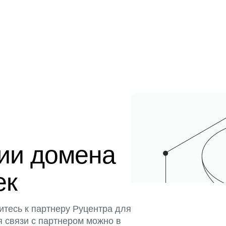
ции домена
ек
итесь к партнеру Руцентра для
я связи с партнером можно в