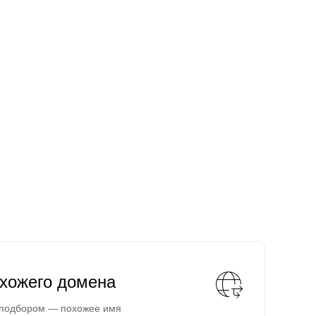
охожего домена
 подбором — похожее имя