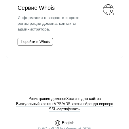
Сервис Whois
Информация о возрасте и сроке
регистрации домена, контакты
администратора.
Перейти в Whois
Регистрация доменов
Хостинг для сайтов
Виртуальный хостинг
VPS/VDS хостинг
Аренда сервера
SSL-сертификаты
English
© АО «РСИЦ» (Руцентр), 2026