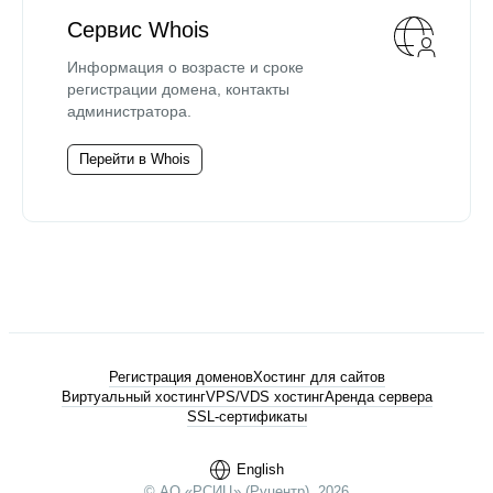
Сервис Whois
Информация о возрасте и сроке
регистрации домена, контакты
администратора.
Перейти в Whois
Регистрация доменов
Хостинг для сайтов
Виртуальный хостинг
VPS/VDS хостинг
Аренда сервера
SSL-сертификаты
English
© АО «РСИЦ» (Руцентр), 2026