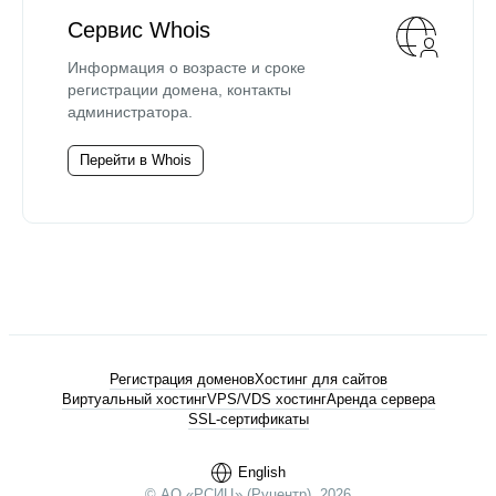
Сервис Whois
Информация о возрасте и сроке
регистрации домена, контакты
администратора.
Перейти в Whois
Регистрация доменов
Хостинг для сайтов
Виртуальный хостинг
VPS/VDS хостинг
Аренда сервера
SSL-сертификаты
English
© АО «РСИЦ» (Руцентр), 2026