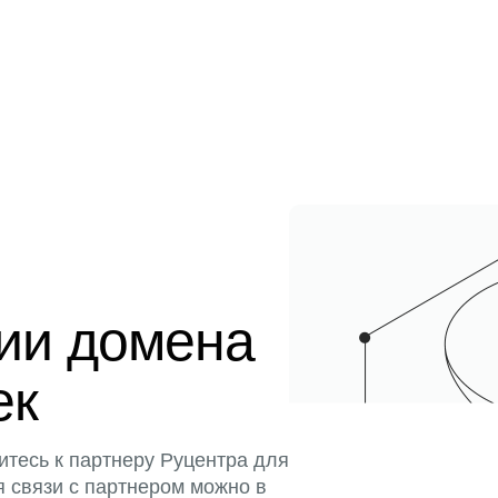
ции домена
ек
итесь к партнеру Руцентра для
я связи с партнером можно в