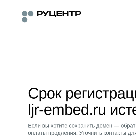
Срок регистра
ljr-embed.ru ист
Если вы хотите сохранить домен — обрат
оплаты продления. Уточнить контакты дл