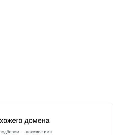
охожего домена
 подбором — похожее имя