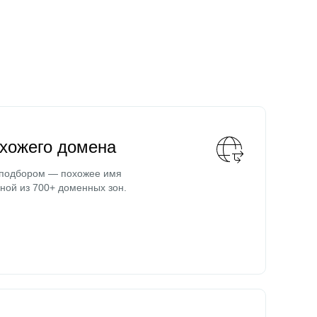
охожего домена
 подбором — похожее имя
ной из 700+ доменных зон.