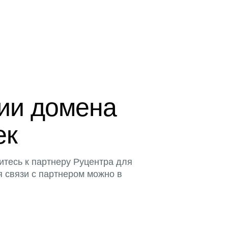
ции домена
ек
итесь к партнеру Руцентра для
я связи с партнером можно в