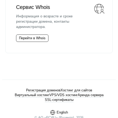
Сервис Whois
Информация о возрасте и сроке
регистрации домена, контакты
администратора.
Перейти в Whois
Регистрация доменов
Хостинг для сайтов
Виртуальный хостинг
VPS/VDS хостинг
Аренда сервера
SSL-сертификаты
English
© АО «РСИЦ» (Руцентр), 2026